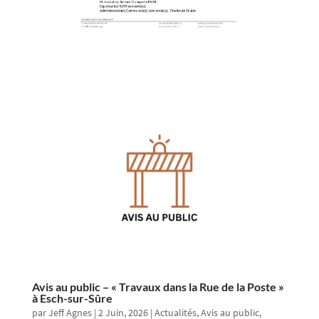
Avis au public – « Travaux dans la Rue de la Poste »
à Esch-sur-Sûre
par
Jeff Agnes
|
2 Juin, 2026
|
Actualités
,
Avis au public
,