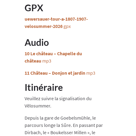
GPX
uewersauer-tour-a-1807-1907-
velosummer-2026
gpx
Audio
10 Le château – Chapelle du
château
mp3
11 Château – Donjon et jardin
mp3
Itinéraire
Veuillez suivre la signalisation du
Vëlosummer.
Depuis la gare de Goebelsmühle, le
parcours longe la Sûre. En passant par
Dirbach, le « Boukelsser Millen », le