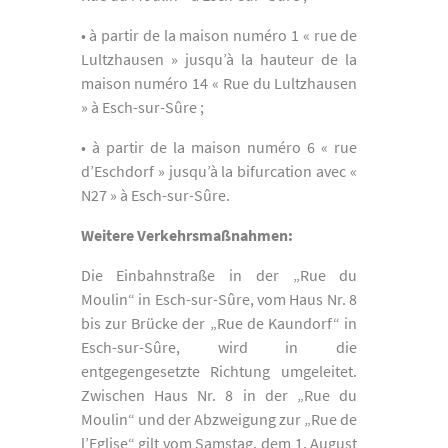
• à partir de la maison numéro 1 « rue de
Lultzhausen » jusqu’à la hauteur de la
maison numéro 14 « Rue du Lultzhausen
» à Esch-sur-Sûre ;
• à partir de la maison numéro 6 « rue
d’Eschdorf » jusqu’à la bifurcation avec «
N27 » à Esch-sur-Sûre.
Weitere Verkehrsmaßnahmen:
Die Einbahnstraße in der „Rue du
Moulin“ in Esch-sur-Sûre, vom Haus Nr. 8
bis zur Brücke der „Rue de Kaundorf“ in
Esch-sur-Sûre, wird in die
entgegengesetzte Richtung umgeleitet.
Zwischen Haus Nr. 8 in der „Rue du
Moulin“ und der Abzweigung zur „Rue de
l’Eglise“ gilt vom Samstag, dem 1. August