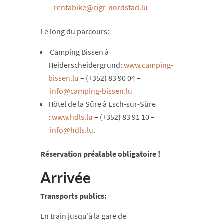
–
rentabike@cigr-nordstad.lu
Le long du parcours:
Camping Bissen à
Heiderscheidergrund:
www.camping-
bissen.lu
– (+352) 83 90 04 –
info@camping-bissen.lu
Hôtel de la Sûre à Esch-sur-Sûre
:
www.hdls.lu
– (+352) 83 91 10 –
info@hdls.lu
.
Réservation préalable obligatoire !
Arrivée
Transports publics:
En train jusqu’à la gare de