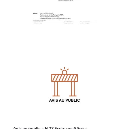
Avis au public – N27 Esch-sur-Sûre –