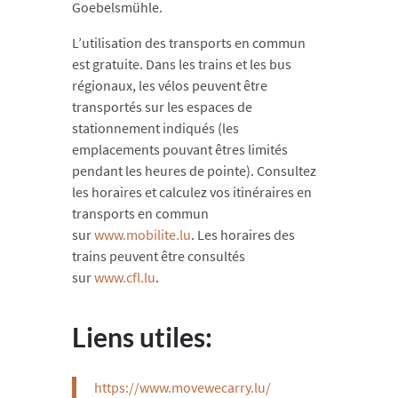
Goebelsmühle.
L’utilisation des transports en commun
est gratuite. Dans les trains et les bus
régionaux, les vélos peuvent être
transportés sur les espaces de
stationnement indiqués (les
emplacements pouvant êtres limités
pendant les heures de pointe). Consultez
les horaires et calculez vos itinéraires en
transports en commun
sur
www.mobilite.lu
. Les horaires des
trains peuvent être consultés
sur
www.cfl.lu
.
Liens utiles:
https://www.movewecarry.lu/