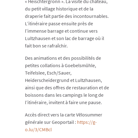
« Heischtergronn ». La visite du château,
du petit village historique et de la
draperie fait partie des incontournables.
L’itinéraire passe ensuite près de
l’immense barrage et continue vers
Lultzhausen et son lac de barrage où il
fait bon se rafraîchir.
Des animations et des possibilités de
petites collations à Goebelsmühle,
Teifelslee, Esch/Sauer,
Heiderscheidergrund et Lultzhausen,
ainsi que des offres de restauration et de
boissons dans les campings le long de
l’itinéraire, invitent à faire une pause.
Accès direct vers la carte Vëlosummer
générale sur Geoportail :
https://g-
o.lu/3/CMBcl