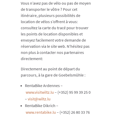
Vous n’avez pas de vélo ou pas de moyen
de transporter le vôtre ? Pour cet
itinéraire, plusieurs possibilités de
location de vélos s’offrent à vous:
consultez la carte du tracé pour trouver
les points de location disponibles et
envoyez facilement votre demande de
réservation via le site web. N’hésitez pas
non plus à contacter nos partenaires
directement:
Directement au point de départ du
parcours, à la gare de Goebelsmühle :
RentaBike Ardennes –
www.visitwiltz.lu
– (+352) 95 99 39 25 0
–
visit@wiltz.lu
RentaBike Dikrich –
www.rentabike.lu
– (+352) 26 80 33 76