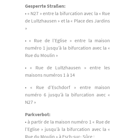
Gesperrte Straßen:
• « N27 » entre la bifurcation avec la « Rue
de Lultzhausen » et la « Place des Jardins
»
• « Rue de l’Eglise » entre la maison
numéro 1 jusqu’à la bifurcation avec la «
Rue du Moulin »
• « Rue de Lultzhausen » entre les
maisons numéros 1 à 14
• « Rue d’Eschdorf » entre maison
numéro 6 jusqu’à la bifurcation avec «
N27 »
Parkverbot:
• à partir de la maison numéro 1 « Rue de
l’Eglise » jusqu’à la bifurcation avec la «
Rue du Moulin » à Esch-sur- Sûre ;