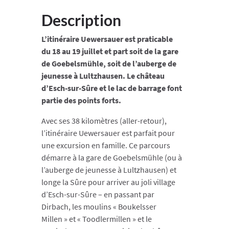
Description
L’itinéraire Uewersauer est praticable
du 18 au 19 juillet et part soit de la gare
de Goebelsmühle, soit de l’auberge de
jeunesse à Lultzhausen. Le château
d’Esch-sur-Sûre et le lac de barrage font
partie des points forts.
Avec ses 38 kilomètres (aller-retour),
l’itinéraire Uewersauer est parfait pour
une excursion en famille. Ce parcours
démarre à la gare de Goebelsmühle (ou à
l’auberge de jeunesse à Lultzhausen) et
longe la Sûre pour arriver au joli village
d’Esch-sur-Sûre – en passant par
Dirbach, les moulins « Boukelsser
Millen » et « Toodlermillen » et le