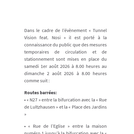
Dans le cadre de l’évènement « Tunnel
Vision feat. Nosi » il est porté à la
connaissance du public que des mesures
temporaires de circulation et de
stationnement sont mises en place du
samedi 1er août 2026 à 8.00 heures au
dimanche 2 août 2026 à 8.00 heures
comme suit :
Routes barrées:
• « N27 » entre la bifurcation avec la « Rue
de Lultzhausen » et la « Place des Jardins
»
• « Rue de l’Eglise » entre la maison
numéro 1 jusqu’à la bifurcation avec la «