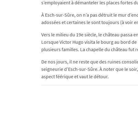
s’employaient à démanteler les places fortes d
À Esch-sur-Sûre, on n’a pas détruit le mur d’en
adossées et certaines le sont toujours (à voir e
Vers le milieu du 19e siècle, le château passa e
Lorsque Victor Hugo visita le bourg au bord de 
plusieurs familles. La chapelle du château fut 
De nos jours, il ne reste que des ruines consol
seigneurie d’Esch-sur-Sûre. À noter que le soi
aspect féérique et vaut le détour.