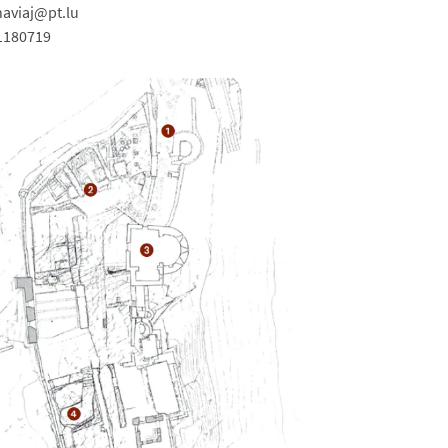
naviaj@pt.lu
180719​​