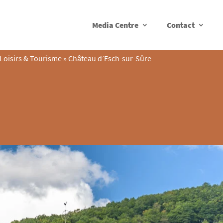
Media Centre
Contact
Loisirs & Tourisme
»
Château d’Esch-sur-Sûre