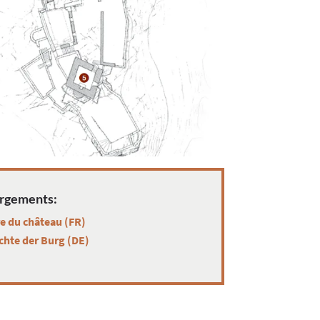
rgements:
re du château (FR)
chte der Burg (DE)