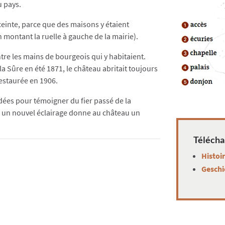
u pays.
ceinte, parce que des maisons y étaient
n montant la ruelle à gauche de la mairie).
ntre les mains de bourgeois qui y habitaient.
la Sûre en été 1871, le château abritait toujours
restaurée en 1906.
idées pour témoigner du fier passé de la
r, un nouvel éclairage donne au château un
Télécha
Histoi
Geschi