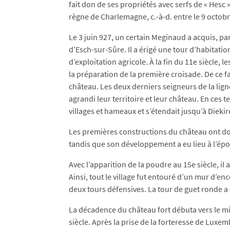
fait don de ses propriétés avec serfs de « Hesc 
règne de Charlemagne, c.-à-d. entre le 9 octobr
Le 3 juin 927, un certain Meginaud a acquis, par
d’Esch-sur-Sûre. Il a érigé une tour d’habitatio
d’exploitation agricole. À la fin du 11e siècle, l
la préparation de la première croisade. De ce fai
château. Les deux derniers seigneurs de la li
agrandi leur territoire et leur château. En ces
villages et hameaux et s’étendait jusqu’à Diekir
Les premières constructions du château ont do
tandis que son développement a eu lieu à l’ép
Avec l’apparition de la poudre au 15e siècle, il 
Ainsi, tout le village fut entouré d’un mur d’en
deux tours défensives. La tour de guet ronde a 
La décadence du château fort débuta vers le mi
siècle. Après la prise de la forteresse de Luxe