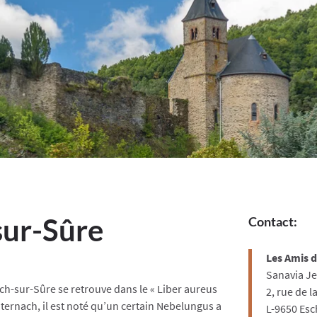
sur-Sûre
Contact:
Les Amis d
Sanavia J
sch-sur-Sûre se retrouve dans le « Liber aureus
2, rue de la
hternach, il est noté qu’un certain Nebelungus a
L-9650 Esch