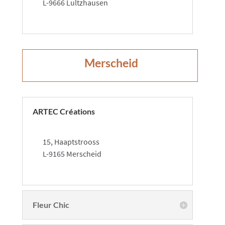
L-9666 Lultzhausen
​Merscheid
ARTEC Créations
15, Haaptstrooss
L-9165 Merscheid
Fleur Chic