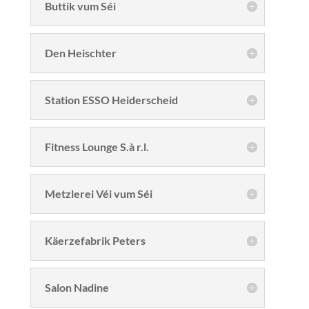
Buttik vum Séi
Den Heischter
Station ESSO Heiderscheid
Fitness Lounge S.à r.l.
Metzlerei Véi vum Séi
Käerzefabrik Peters
Salon Nadine