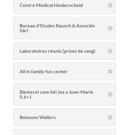
Centre Medical Heiderscheid
Bureau d'Etudes Rausch & Associés
Sàrl
Laboratoires réunis (prises de sang)
All in family fun center
Bäckerei vum Séi Jos a Jean-Marie
S.à r.l.
Boissons Wallers