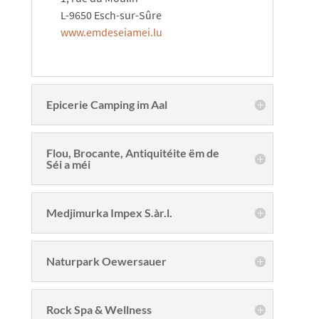
L-9650 Esch-sur-Sûre
www.emdeseiamei.lu
Epicerie Camping im Aal
Flou, Brocante, Antiquitéite ëm de
Séi a méi
Medjimurka Impex S.àr.l.
Naturpark Oewersauer
Rock Spa & Wellness