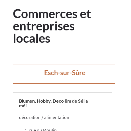
Commerces et
entreprises
locales
​​Esch-sur-Sûre
Blumen, Hobby, Deco ëm de Séi a
méi
décoration / alimentation​
1, rue du Moulin