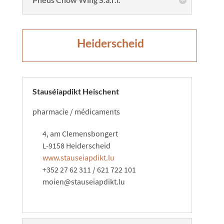
​​Heiderscheid​
Stauséiapdikt Heischent
pharmacie / médicaments
4, am Clemensbongert
L-9158 Heiderscheid
www.stauseiapdikt.lu
+352 27 62 311 / 621 722 101
moien@stauseiapdikt.lu