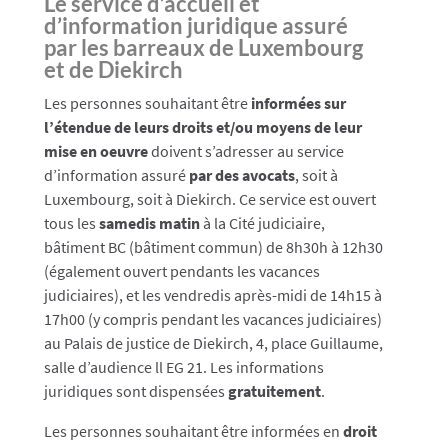
Le service d’accueil et
d’information juridique assuré
par les barreaux de Luxembourg
et de Diekirch
Les personnes souhaitant être
informées sur
l’étendue de leurs droits et/ou moyens de leur
mise en oeuvre
doivent s’adresser au service
d’information assuré
par des avocats
, soit à
Luxembourg, soit à Diekirch. Ce service est ouvert
tous les
samedis matin
à la Cité judiciaire,
bâtiment BC (bâtiment commun) de 8h30h à 12h30
(également ouvert pendants les vacances
judiciaires), et les vendredis après-midi de 14h15 à
17h00 (y compris pendant les vacances judiciaires)
au Palais de justice de Diekirch, 4, place Guillaume,
salle d’audience ll EG 21. Les informations
juridiques sont dispensées
gratuitement
.
Les personnes souhaitant être informées en
droit