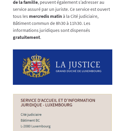
de la famille
, peuvent également s’adresser au
service assuré par un juriste. Ce service est ouvert
tous les
mercredis matin
à la Cité judiciaire,
Bâtiment commun de 8h30 à 11h30. Les
informations juridiques sont dispensés
gratuitement
.