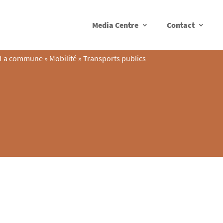
Media Centre
Contact
La commune
»
Mobilité
»
Transports publics