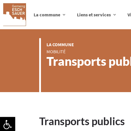
La commune
Liens et services
V
LA COMMUNE
MOBILITÉ
Transports publ
Ouvrir la barre d’outils
Transports publics​