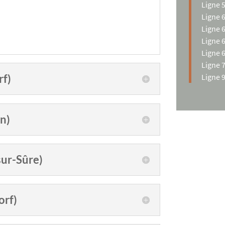
Ligne 
Ligne 
Ligne 
Ligne 
Ligne 
Ligne 
Ligne 
rf)
rn)
sur-Sûre)
orf)