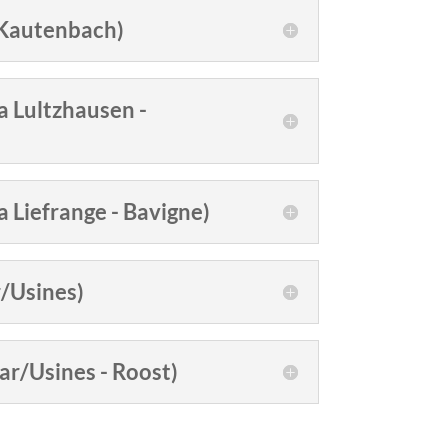
- Kautenbach)
a Lultzhausen -
a Liefrange - Bavigne)
r/Usines)
ar/Usines - Roost)