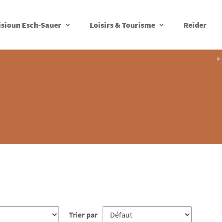
isioun Esch-Sauer
Loisirs & Tourisme
Reider
»
Trier par