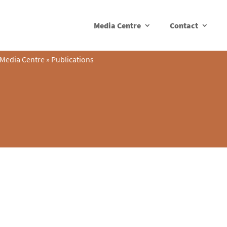
Media Centre
Contact
Media Centre
»
Publications