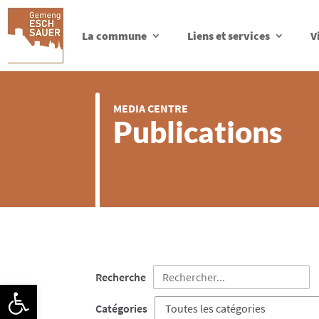
La commune
Liens et services
V
MEDIA CENTRE
Publications
Recherche
Ouvrir la barre d’outils
Catégories