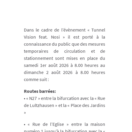
Dans le cadre de l’évènement « Tunnel
Vision feat. Nosi » il est porté à la
connaissance du public que des mesures
temporaires de circulation et de
stationnement sont mises en place du
samedi 1er août 2026 à 8.00 heures au
dimanche 2 août 2026 à 8.00 heures
comme suit :
Routes barrées:
• « N27 » entre la bifurcation avec la « Rue
de Lultzhausen » et la « Place des Jardins
»
• « Rue de l’Eglise » entre la maison
numéro 1 jusqu’à la bifurcation avec la «