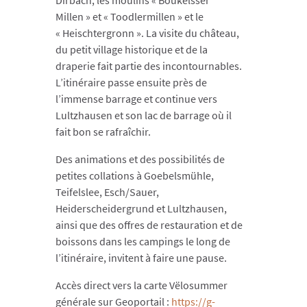
Dirbach, les moulins « Boukelsser
Millen » et « Toodlermillen » et le
« Heischtergronn ». La visite du château,
du petit village historique et de la
draperie fait partie des incontournables.
L’itinéraire passe ensuite près de
l’immense barrage et continue vers
Lultzhausen et son lac de barrage où il
fait bon se rafraîchir.
Des animations et des possibilités de
petites collations à Goebelsmühle,
Teifelslee, Esch/Sauer,
Heiderscheidergrund et Lultzhausen,
ainsi que des offres de restauration et de
boissons dans les campings le long de
l’itinéraire, invitent à faire une pause.
Accès direct vers la carte Vëlosummer
générale sur Geoportail :
https://g-