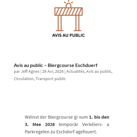
Avis au public – Biergcourse Eschduerf
par
Jeff Agnes
|
28 Avr, 2026
|
Actualités
,
Avis au public
,
Circulation
,
Transport public
Wéinst der Biergcourse gi vum
1. bis den
3. Mee 2026
temporär Verkéiers- a
Parkregelen zu Eschdorf agefouert.