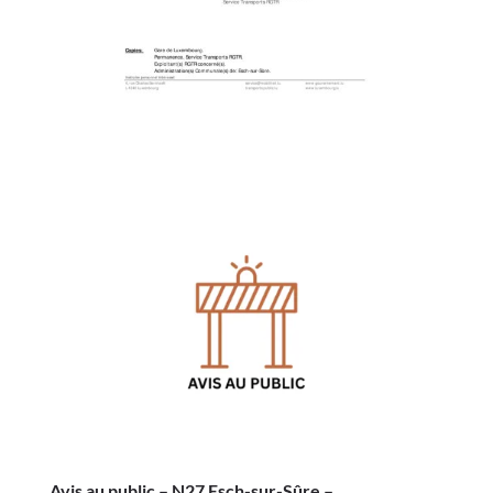
Avis au public – N27 Esch-sur-Sûre –