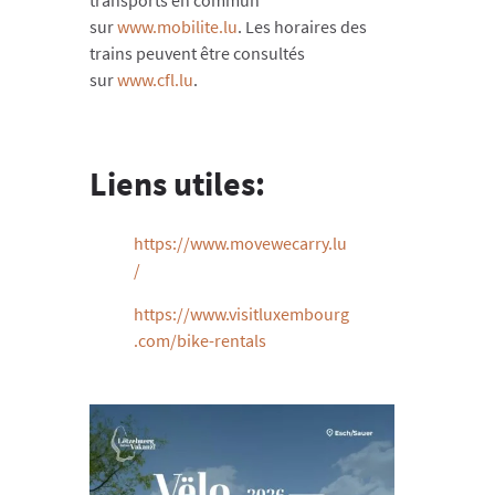
transports en commun
sur
www.mobilite.lu
. Les horaires des
trains peuvent être consultés
sur
www.cfl.lu
.
Liens utiles:
https://www.movewecarry.lu
/
https://www.visitluxembourg
.com/bike-rentals