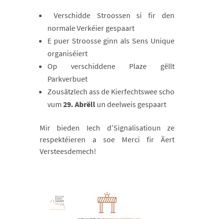
Verschidde Stroossen si fir den
normale Verkéier gespaart
E puer Stroosse ginn als Sens Unique
organiséiert
Op verschiddene Plaze gëllt
Parkverbuet
Zousätzlech ass de Kierfechtswee scho
vum
29. Abrëll
un deelweis gespaart
Mir bieden Iech d’Signalisatioun ze
respektéieren a soe Merci fir Äert
Versteesdemech!