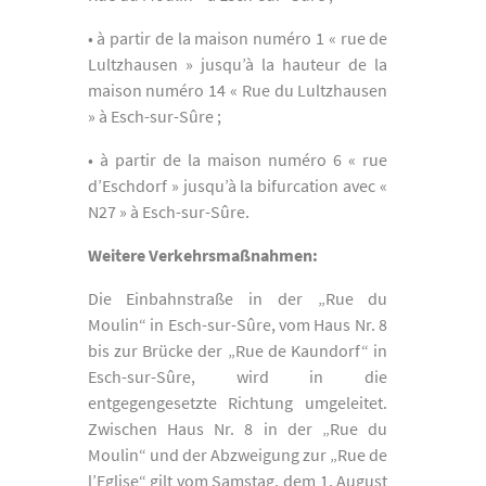
• à partir de la maison numéro 1 « rue de
Lultzhausen » jusqu’à la hauteur de la
maison numéro 14 « Rue du Lultzhausen
» à Esch-sur-Sûre ;
• à partir de la maison numéro 6 « rue
d’Eschdorf » jusqu’à la bifurcation avec «
N27 » à Esch-sur-Sûre.
Weitere Verkehrsmaßnahmen:
Die Einbahnstraße in der „Rue du
Moulin“ in Esch-sur-Sûre, vom Haus Nr. 8
bis zur Brücke der „Rue de Kaundorf“ in
Esch-sur-Sûre, wird in die
entgegengesetzte Richtung umgeleitet.
Zwischen Haus Nr. 8 in der „Rue du
Moulin“ und der Abzweigung zur „Rue de
l’Eglise“ gilt vom Samstag, dem 1. August