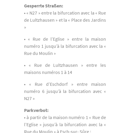
Gesperrte Straßen:
• « N27 » entre la bifurcation avec la « Rue
de Lultzhausen » et la « Place des Jardins
»
• « Rue de l’Eglise » entre la maison
numéro 1 jusqu’à la bifurcation avec la «
Rue du Moulin »
• « Rue de Lultzhausen » entre les
maisons numéros 1 à 14
• « Rue d’Eschdorf » entre maison
numéro 6 jusqu’à la bifurcation avec «
N27 »
Parkverbot:
• à partir de la maison numéro 1 « Rue de
l’Eglise » jusqu’à la bifurcation avec la «
Rue du Moulin » à Esch-sur- Sûre ;