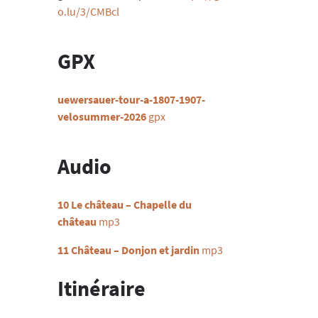
o.lu/3/CMBcl
GPX
uewersauer-tour-a-1807-1907-
velosummer-2026
gpx
Audio
10 Le château – Chapelle du
château
mp3
11 Château – Donjon et jardin
mp3
Itinéraire