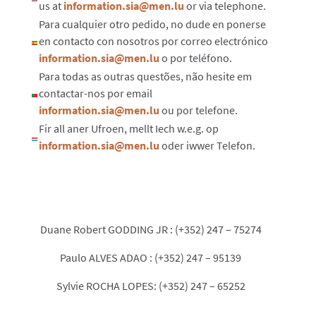
us at
information.sia@men.lu
or via telephone.
Para cualquier otro pedido, no dude en ponerse
en contacto con nosotros por correo electrónico
information.sia@men.lu
o por teléfono.
Para todas as outras questões, não hesite em
contactar-nos por email
information.sia@men.lu
ou por telefone.
Fir all aner Ufroen, mellt Iech w.e.g. op
information.sia@men.lu
oder iwwer Telefon.
Duane Robert GODDING JR : (+352) 247 – 75274
Paulo ALVES ADAO : (+352) 247 – 95139
Sylvie ROCHA LOPES: (+352) 247 – 65252