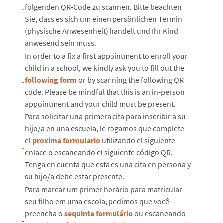
folgenden QR-Code zu scannen. Bitte beachten
Sie, dass es sich um einen persönlichen Termin
(physische Anwesenheit) handelt und Ihr Kind
anwesend sein muss.
In order to a fix a first appointment to enroll your
child in a school, we kindly ask you to fill out the
following form
or by scanning the following QR
code. Please be mindful that this is an in-person
appointment and your child must be present.
Para solicitar una primera cita para inscribir a su
hijo/a en una escuela, le rogamos que complete
el
proxima formulario
utilizando el siguiente
enlace o escaneando el siguiente código QR.
Tenga en cuenta que esta es una cita en persona y
su hijo/a debe estar presente.
Para marcar um primer horário para matricular
seu filho em uma escola, pedimos que você
preencha o
sequinte formulário
ou escaneando