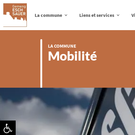
La commune
Liens et services
V
LA COMMUNE
Mobilité
Ouvrir la barre d’outils