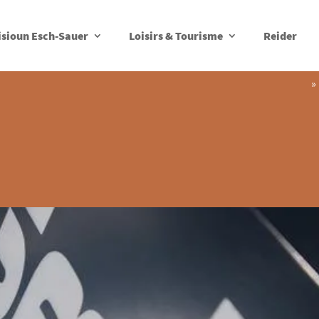
isioun Esch-Sauer
Loisirs & Tourisme
Reider
»