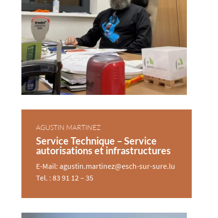
AGUSTIN MARTINEZ
Service Technique – Service
autorisations et infrastructures
E-Mail: agustin.martinez@esch-sur-sure.lu
Tel. : 83 91 12 – 35