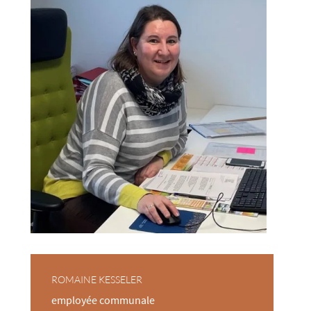
ROMAINE KESSELER
employée comm​unale