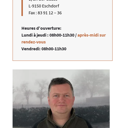
L-9150 Eschdorf
Fax : 83 91 12 – 36​
Heures d’ouverture:​​
Lundi à jeudi :
08h00-11h30 /
après-midi sur
rendez-vous
Vendredi: 08h00-11h30