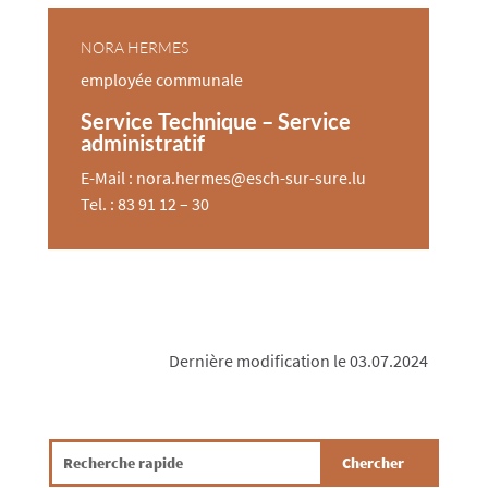
NORA HERMES
employée comm​unale
Service Technique – Service
administratif
E-Mail : nora.hermes@esch-sur-sure.lu
Tel. : 83 91 12 – 30
Dernière modification le 03.07.2024