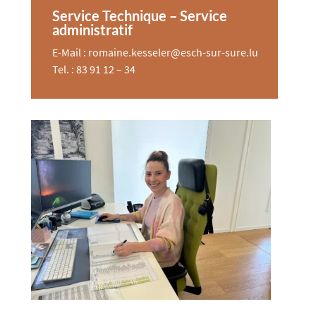
Service Technique – Service
administratif
E-Mail : romaine.kesseler@esch-sur-sure.lu
Tel. : 83 91 12 – 34