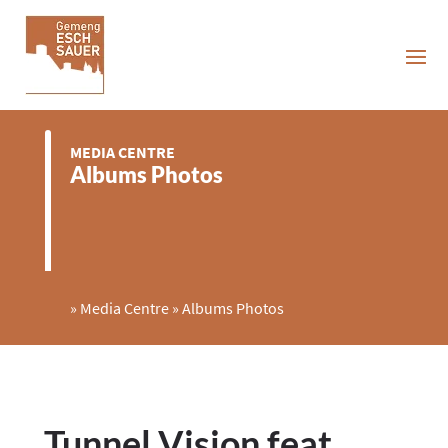
MEDIA CENTRE
Albums Photos
»
Media Centre
»
Albums Photos
Tunnel Vision feat.