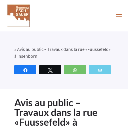
»
Avis au public – Travaux dans la rue «Fuussefeld»
à Insenborn
Partagez
Tweetez
WhatsApp
Email
Avis au public –
Travaux dans la rue
«Fuussefeld» à