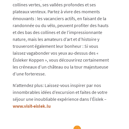
collines vertes, ses vallées profondes et ses
plateaux venteux. Partez à vivre des moments
émouvants : les vacanciers actifs, en faisant de la
randonnée ou du vélo, peuvent profiter des hauts
et des bas des collines et de l’impressionnante
nature, mais les amateurs d’art et d’histoire y
trouveront également leur bonheur : Si vous
laissez vagabonder vos yeux au-dessus des «
Éisleker Koppen », vous découvrirez certainement
les créneaux d’un château ou la tour majestueuse
d’une forteresse.
N’attendez plus: Laissez-vous inspirer par nos
innombrables idées d’excursion et faites de votre
séjour une inoubliable expérience dans l’Éislek –
www.visit-eislek.lu