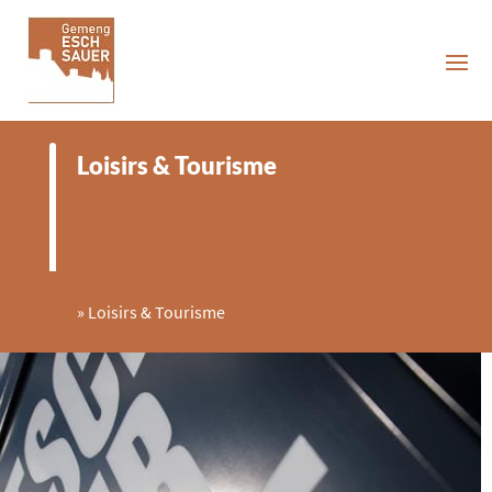
Loisirs & Tourisme
»
Loisirs & Tourisme