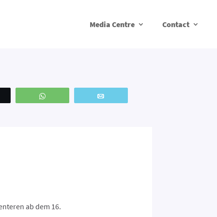
Media Centre
Contact
weetez
WhatsApp
Email
enteren ab dem 16.