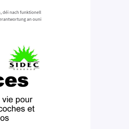
 déi nach funktionell
Verantwortung an ouni