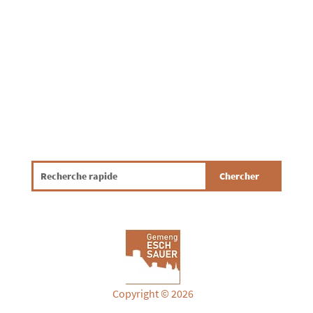
adresser au centre de prélèvement de
KETTER-THILL à...
Copyright © 2026