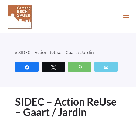
»
SIDEC – Action ReUse – Gaart / Jardin
Partagez
Tweetez
WhatsApp
Email
SIDEC – Action ReUse
– Gaart / Jardin