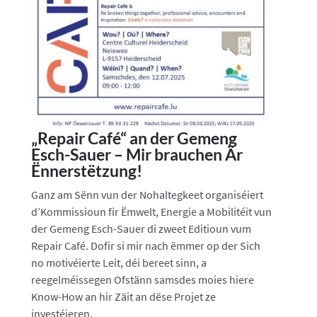
„Repair Café“ an der Gemeng
Esch-Sauer – Mir brauchen Är
Ënnerstëtzung!
Ganz am Sënn vun der Nohaltegkeet organiséiert
d’Kommissioun fir Ëmwelt, Energie a Mobilitéit vun
der Gemeng Esch-Sauer di zweet Editioun vum
Repair Café. Dofir si mir nach ëmmer op der Sich
no motivéierte Leit, déi bereet sinn, a
reegelméissegen Ofstänn samsdes moies hiere
Know-How an hir Zäit an dëse Projet ze
investéieren.