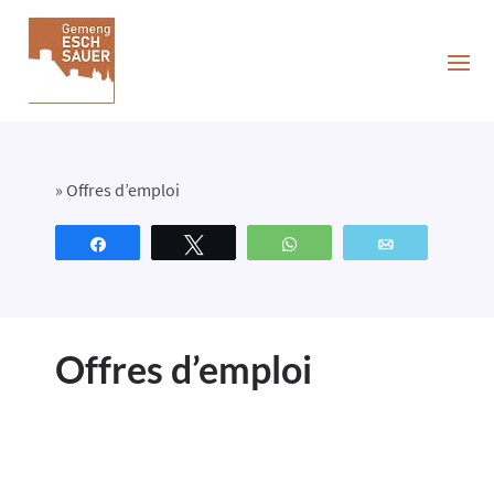
»
Offres d’emploi
Partagez
Tweetez
WhatsApp
Email
Offres d’emploi