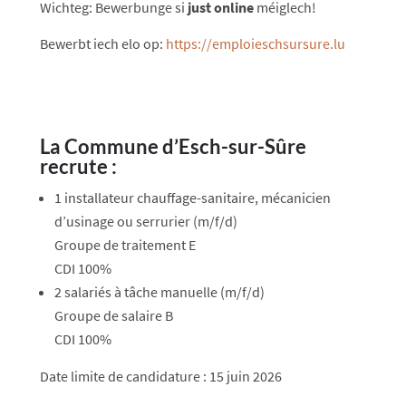
Wichteg: Bewerbunge si
just online
méiglech!
Bewerbt iech elo op:
https://emploieschsursure.lu
La Commune d’Esch-sur-Sûre
recrute :
1 installateur chauffage-sanitaire, mécanicien
d’usinage ou serrurier (m/f/d)
Groupe de traitement E
CDI 100%
2 salariés à tâche manuelle (m/f/d)
Groupe de salaire B
CDI 100%
Date limite de candidature : 15 juin 2026