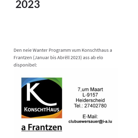
2023
Den neie Wanter Programm vum Konschthaus a
Frantzen (Januar bis Abrëll 2023) ass ab elo
disponibel: