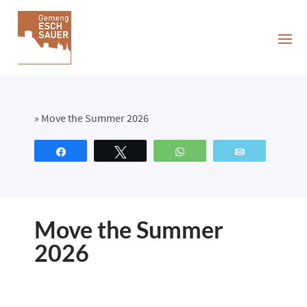
»
Move the Summer 2026
Partagez
Tweetez
WhatsApp
Email
Move the Summer
2026