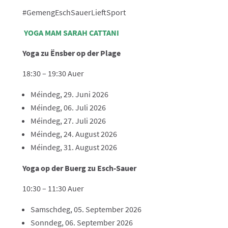
#GemengEschSauerLieftSport
YOGA MAM SARAH CATTANI
Yoga zu Ënsber op der Plage
18:30 – 19:30 Auer
Méindeg, 29. Juni 2026
Méindeg, 06. Juli 2026
Méindeg, 27. Juli 2026
Méindeg, 24. August 2026
Méindeg, 31. August 2026
Yoga op der Buerg zu Esch-Sauer
10:30 – 11:30 Auer
Samschdeg, 05. September 2026
Sonndeg, 06. September 2026