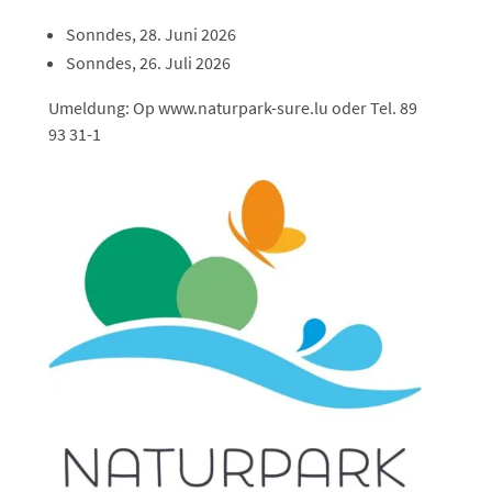
Sonndes, 28. Juni 2026
Sonndes, 26. Juli 2026
Umeldung: Op www.naturpark-sure.lu oder Tel. 89
93 31-1