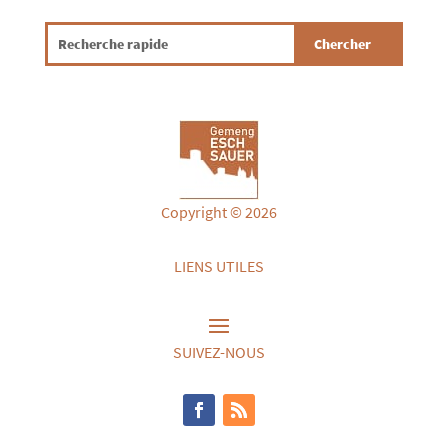
Copyright © 2026
LIENS UTILES
SUIVEZ-NOUS