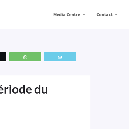
Media Centre
Contact
weetez
WhatsApp
Email
période du