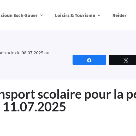
isioun Esch-Sauer
Loisirs & Tourisme
Reider
 période du 08.07.2025 au
Partagez
T
nsport scolaire pour la 
 11.07.2025