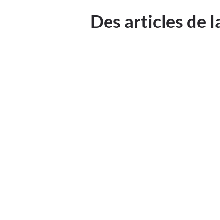
Des articles de 