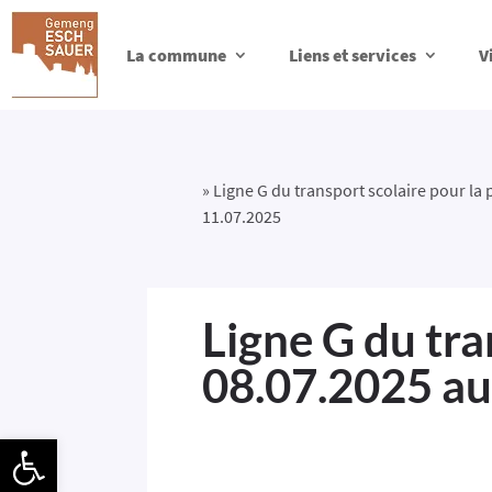
La commune
Liens et services
V
»
Ligne G du transport scolaire pour la
11.07.2025
Ligne G du tra
08.07.2025 au
Ouvrir la barre d’outils