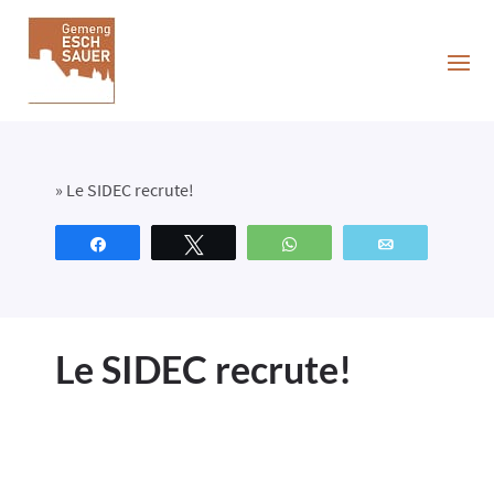
»
Le SIDEC recrute!
Partagez
Tweetez
WhatsApp
Email
Le SIDEC recrute!