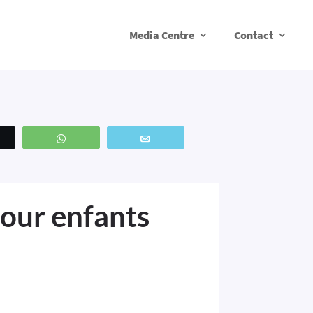
Media Centre
Contact
weetez
WhatsApp
Email
our enfants