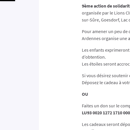
9ème action de solidari
organisée par le Lions C
sur-Sûre, Goesdorf, Lac d
Pour amener un peu de do
Ardennes organise une act
Les enfants exprimeront l
d’obtention.
Les étoiles seront accro
Si vous désirez soutenir 
Déposez le cadeau à vo
OU
Faites un don sur le com
LU93 0020 1272 1710 00
Les cadeaux seront déposé