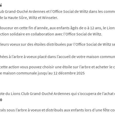
té
lub Grand-Duché Ardennes et l’Office Social de Wiltz dans les comm
e la Haute Sûre, Wiltz et Winseler.
uceur en cette fin d’année, aux enfants âgés de o à 12 ans, le Li
ion solidaire en collaboration avec l’Office Social de Wiltz.
eurs voeux sur des étoiles distribuées par l’Office Social de Wiltz s
chées à l’arbre à voeux placé dans l’accueil de votre maison commun
cette action vous pouvez choisir une étoile sur l’arbre et acheter l
tre maison communale jusqu’au 12 décembre 2025
pte du Lions Club Grand-Duché Ardennes qui s’occupera de l’achat
00
s sous l’arbre à voeux et distribués aux enfants lors d’une fête con