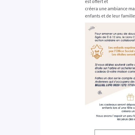
est offert et
créera une ambiance magi
enfants et de leur famille