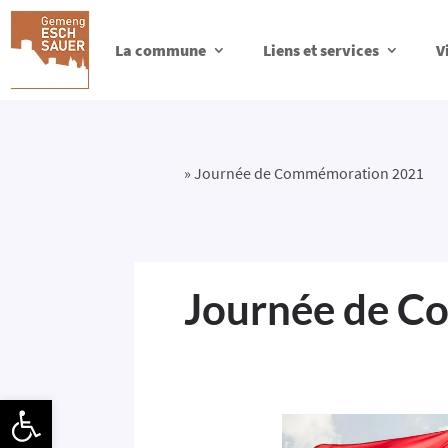
La commune
Liens et services
V
»
Journée de Commémoration 2021
Journée de C
Ouvrir la barre d’outils