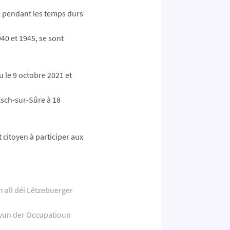
, pendant les temps durs
40 et 1945, se sont
 le 9 octobre 2021 et
Esch-sur-Sûre à 18
 citoyen à participer aux
 all déi Lëtzebuerger
t vun der Occupatioun