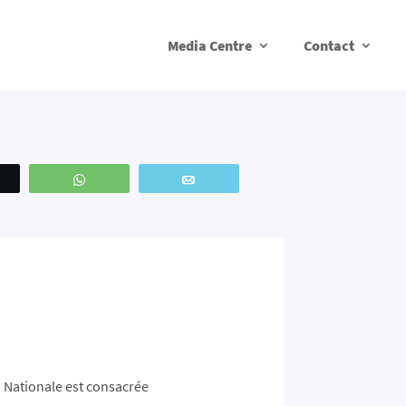
Media Centre
Contact
weetez
WhatsApp
Email
Nationale est consacrée