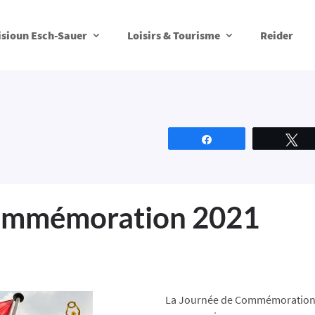
isioun Esch-Sauer
Loisirs & Tourisme
Reider
Partagez
T
ommémoration 2021
La Journée de Commémoration 