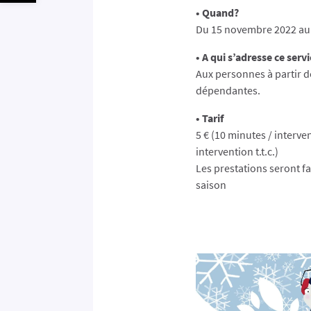
• Quand?
Du 15 novembre 2022 au 1
• A qui s’adresse ce serv
Aux personnes à partir d
dépendantes.
• Tarif
5 € (10 minutes / intervena
intervention t.t.c.)
Les prestations seront fa
saison