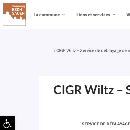
La commune
Liens et services
V
»
CIGR Wiltz – Service de déblayage de 
CIGR Wiltz – 
Ouvrir la barre d’outils
SERVICE DE DÉBLAYAGE