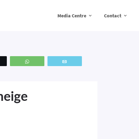
Media Centre
Contact
weetez
WhatsApp
Email
neige