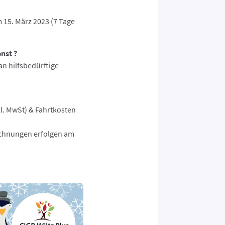
 15. März 2023 (7 Tage
nst ?
n hilfsbedürftige
kl. MwSt) & Fahrtkosten
echnungen erfolgen am