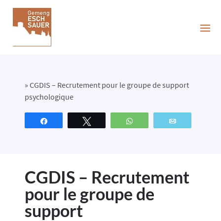
»
CGDIS – Recrutement pour le groupe de support
psychologique
Partagez
Tweetez
WhatsApp
Email
CGDIS – Recrutement
pour le groupe de
support