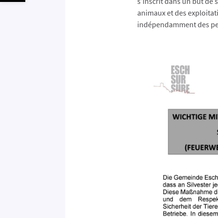
s’inscrit dans un but de 
animaux et des exploitatio
indépendamment des peine