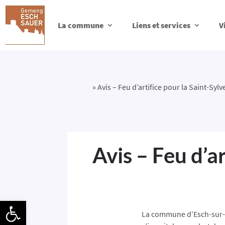
La commune
Liens et services
V
»
Avis – Feu d’artifice pour la Saint-Sylv
Avis – Feu d’ar
Ouvrir la barre d’outils
La commune d’Esch-sur-Sû