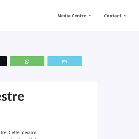
Media Centre
Contact
weetez
WhatsApp
Email
estre
stre. Cette mesure