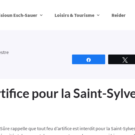
isioun Esch-Sauer
Loisirs & Tourisme
Reider
estre
Partagez
T
tifice pour la Saint-Sylv
re rappelle que tout feu d’artifice est interdit pour la Saint-Sylve