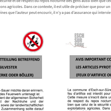
sécurité et de respect du repos nocturne des gens aussi bien que cel
ns agricoles. Dans ce contexte, il est utile de préciser que pour un feu
s que l’auteur peut encourir, il n’y a pas d’assurance qui intervie