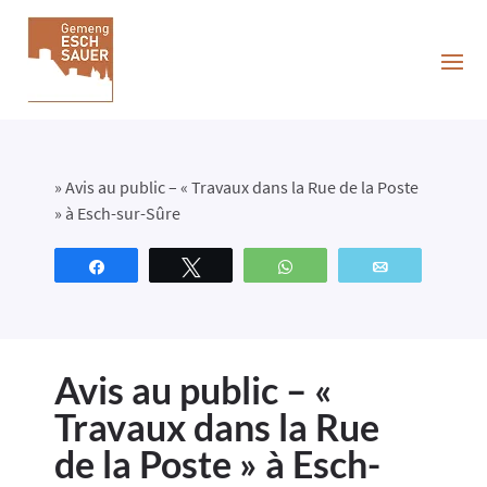
»
Avis au public – « Travaux dans la Rue de la Poste
» à Esch-sur-Sûre
Partagez
Tweetez
WhatsApp
Email
Avis au public – «
Travaux dans la Rue
de la Poste » à Esch-