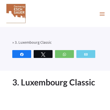
»
3. Luxembourg Classic
Partagez
Tweetez
WhatsApp
Email
3. Luxembourg Classic