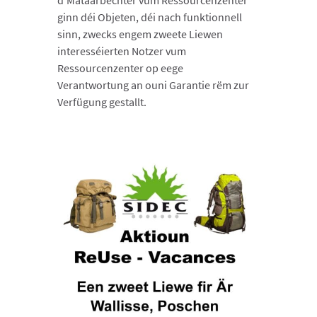
d’Mataarbechter vum Ressourcenzenter
ginn déi Objeten, déi nach funktionnell
sinn, zwecks engem zweete Liewen
interesséierten Notzer vum
Ressourcenzenter op eege
Verantwortung an ouni Garantie rëm zur
Verfügung gestallt.