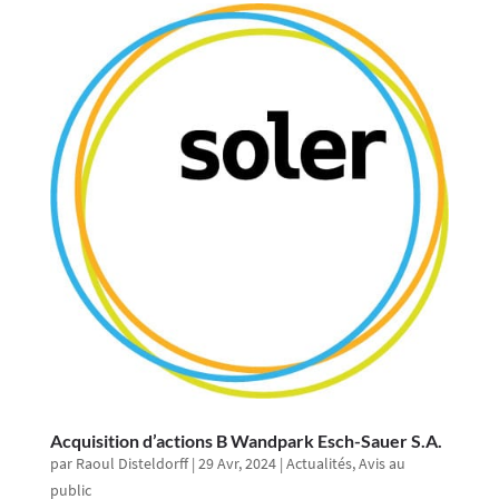
Acquisition d’actions B Wandpark Esch-Sauer S.A.
par
Raoul Disteldorff
|
29 Avr, 2024
|
Actualités
,
Avis au
public