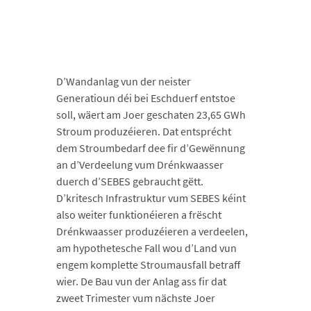
D’Wandanlag vun der neister
Generatioun déi bei Eschduerf entstoe
soll, wäert am Joer geschaten 23,65 GWh
Stroum produzéieren. Dat entsprécht
dem Stroumbedarf dee fir d’Gewënnung
an d’Verdeelung vum Drénkwaasser
duerch d’SEBES gebraucht gëtt.
D’kritesch Infrastruktur vum SEBES kéint
also weiter funktionéieren a frëscht
Drénkwaasser produzéieren a verdeelen,
am hypothetesche Fall wou d’Land vun
engem komplette Stroumausfall betraff
wier. De Bau vun der Anlag ass fir dat
zweet Trimester vum nächste Joer