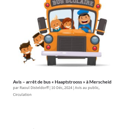
Avis – arrêt de bus « Haaptstrooss » à Merscheid
par
Raoul Disteldorff
|
10 Déc, 2024
|
Avis au public
,
Circulation