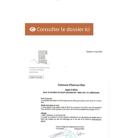
Consulter le dossier ici