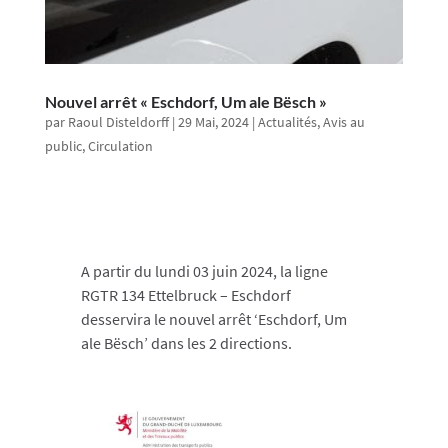
Nouvel arrêt « Eschdorf, Um ale Bësch »
par
Raoul Disteldorff
|
29 Mai, 2024
|
Actualités
,
Avis au
public
,
Circulation
A partir du lundi 03 juin 2024, la ligne
RGTR 134 Ettelbruck – Eschdorf
desservira le nouvel arrêt ‘Eschdorf, Um
ale Bësch’ dans les 2 directions.