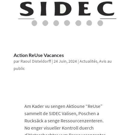
Action ReUse Vacances
par
Raoul Disteldorff
|
24 Juin, 2024
|
Actualités
,
Avis au
public
Am Kader vu sengen Aktioune “ReUse”
sammelt de SIDEC Valisen, Poschen a
Rucksäck a senge Ressourcenzenteren.
No enger visueller Kontroll duerch