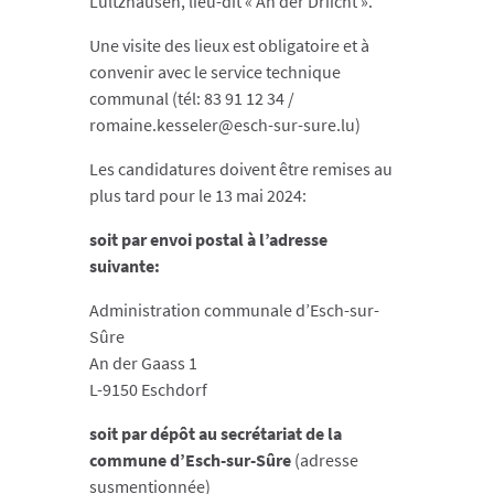
Lultzhausen, lieu-dit « An der Driicht ».
Une visite des lieux est obligatoire et à
convenir avec le service technique
communal (tél: 83 91 12 34 /
romaine.kesseler@esch-sur-sure.lu)
Les candidatures doivent être remises au
plus tard pour le 13 mai 2024:
soit par envoi postal à l’adresse
suivante:
Administration communale d’Esch-sur-
Sûre
An der Gaass 1
L-9150 Eschdorf
soit par dépôt au secrétariat de la
commune d’Esch-sur-Sûre
(adresse
susmentionnée)