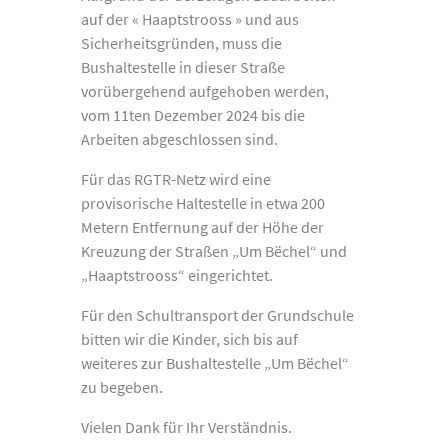
auf der « Haaptstrooss » und aus
Sicherheitsgründen, muss die
Bushaltestelle in dieser Straße
vorübergehend aufgehoben werden,
vom 11ten Dezember 2024 bis die
Arbeiten abgeschlossen sind.
Für das RGTR-Netz wird eine
provisorische Haltestelle in etwa 200
Metern Entfernung auf der Höhe der
Kreuzung der Straßen „Um Bëchel“ und
„Haaptstrooss“ eingerichtet.
Für den Schultransport der Grundschule
bitten wir die Kinder, sich bis auf
weiteres zur Bushaltestelle „Um Bëchel“
zu begeben.
Vielen Dank für Ihr Verständnis.