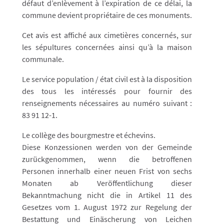
défaut d’enlèvement à l’expiration de ce délai, la
commune devient propriétaire de ces monuments.
Cet avis est affiché aux cimetières concernés, sur
les sépultures concernées ainsi qu’à la maison
communale.
Le service population / état civil est à la disposition
des tous les intéressés pour fournir des
renseignements nécessaires au numéro suivant :
83 91 12-1.
Le collège des bourgmestre et échevins.
Diese Konzessionen werden von der Gemeinde
zurückgenommen, wenn die betroffenen
Personen innerhalb einer neuen Frist von sechs
Monaten ab Veröffentlichung dieser
Bekanntmachung nicht die in Artikel 11 des
Gesetzes vom 1. August 1972 zur Regelung der
Bestattung und Einäscherung von Leichen