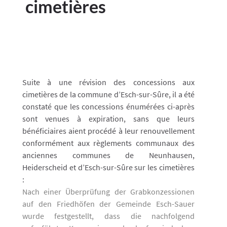
cimetières
Suite à une révision des concessions aux
cimetières de la commune d’Esch-sur-Sûre, il a été
constaté que les concessions énumérées ci-après
sont venues à expiration, sans que leurs
bénéficiaires aient procédé à leur renouvellement
conformément aux règlements communaux des
anciennes communes de Neunhausen,
Heiderscheid et d’Esch-sur-Sûre sur les cimetières
:
Nach einer Überprüfung der Grabkonzessionen
auf den Friedhöfen der Gemeinde Esch-Sauer
wurde festgestellt, dass die nachfolgend