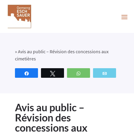
»
Avis au public – Révision des concessions aux
cimetières
Partagez
Tweetez
WhatsApp
Email
Avis au public –
Révision des
concessions aux