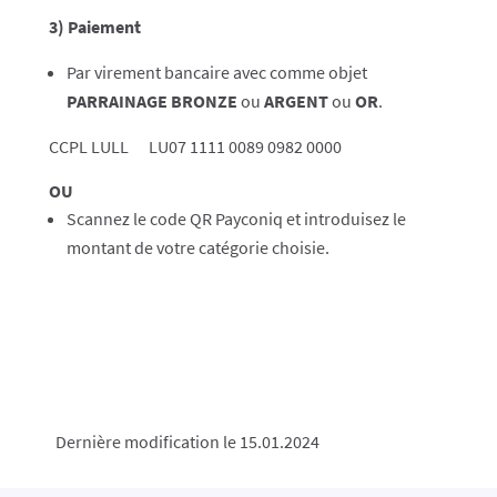
3) Paiement
Par virement bancaire avec comme objet
PARRAINAGE BRONZE
ou
ARGENT
ou
OR
.
CCPL LULL LU07 1111 0089 0982 0000
OU
Scannez le code QR Payconiq et introduisez le
montant de votre catégorie choisie.
Dernière modification le 15.01.2024