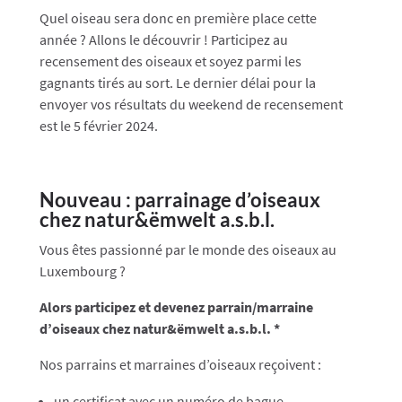
Quel oiseau sera donc en première place cette
année ? Allons le découvrir ! Participez au
recensement des oiseaux et soyez parmi les
gagnants tirés au sort. Le dernier délai pour la
envoyer vos résultats du weekend de recensement
est le 5 février 2024.
Nouveau : parrainage d’oiseaux
chez natur&ëmwelt a.s.b.l.
Vous êtes passionné par le monde des oiseaux au
Luxembourg ?
Alors participez et devenez parrain/marraine
d’oiseaux chez natur&ëmwelt a.s.b.l. *
Nos parrains et marraines d’oiseaux reçoivent :
un certificat avec un numéro de bague