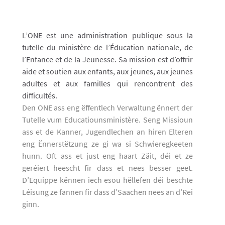
L’ONE est une administration publique sous la
tutelle du ministère de l’Éducation nationale, de
l’Enfance et de la Jeunesse. Sa mission est d’offrir
aide et soutien aux enfants, aux jeunes, aux jeunes
adultes et aux familles qui rencontrent des
difficultés.
Den ONE ass eng ëffentlech Verwaltung ënnert der
Tutelle vum Educatiounsministère. Seng Missioun
ass et de Kanner, Jugendlechen an hiren Elteren
eng Ënnerstëtzung ze gi wa si Schwieregkeeten
hunn. Oft ass et just eng haart Zäit, déi et ze
geréiert heescht fir dass et nees besser geet.
D’Equippe kënnen iech esou hëllefen déi beschte
Léisung ze fannen fir dass d’Saachen nees an d’Rei
ginn.