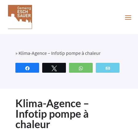
»
Klima-Agence – Infotip pompe à chaleur
Partagez
Tweetez
WhatsApp
Email
Klima-Agence –
Infotip pompe à
chaleur