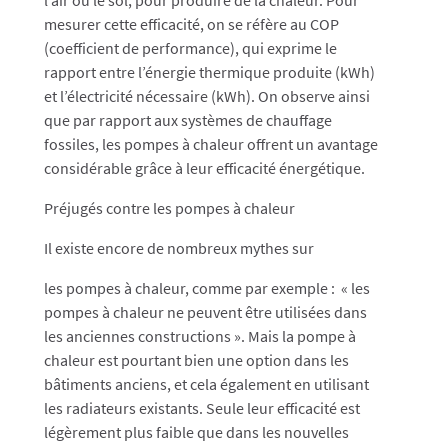
l’air ou le sol, pour produire de la chaleur. Pour
mesurer cette efficacité, on se réfère au COP
(coefficient de performance), qui exprime le
rapport entre l’énergie thermique produite (kWh)
et l’électricité nécessaire (kWh). On observe ainsi
que par rapport aux systèmes de chauffage
fossiles, les pompes à chaleur offrent un avantage
considérable grâce à leur efficacité énergétique.
Préjugés contre les pompes à chaleur
Il existe encore de nombreux mythes sur
les pompes à chaleur, comme par exemple : « les
pompes à chaleur ne peuvent être utilisées dans
les anciennes constructions ». Mais la pompe à
chaleur est pourtant bien une option dans les
bâtiments anciens, et cela également en utilisant
les radiateurs existants. Seule leur efficacité est
légèrement plus faible que dans les nouvelles