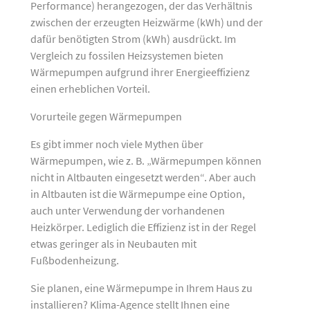
Performance) herangezogen, der das Verhältnis
zwischen der erzeugten Heizwärme (kWh) und der
dafür benötigten Strom (kWh) ausdrückt. Im
Vergleich zu fossilen Heizsystemen bieten
Wärmepumpen aufgrund ihrer Energieeffizienz
einen erheblichen Vorteil.
Vorurteile gegen Wärmepumpen
Es gibt immer noch viele Mythen über
Wärmepumpen, wie z. B. „Wärmepumpen können
nicht in Altbauten eingesetzt werden“. Aber auch
in Altbauten ist die Wärmepumpe eine Option,
auch unter Verwendung der vorhandenen
Heizkörper. Lediglich die Effizienz ist in der Regel
etwas geringer als in Neubauten mit
Fußbodenheizung.
Sie planen, eine Wärmepumpe in Ihrem Haus zu
installieren? Klima-Agence stellt Ihnen eine