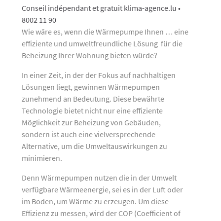
Conseil indépendant et gratuit klima-agence.lu •
8002 11 90
Wie wäre es, wenn die Wärmepumpe Ihnen … eine
effiziente und umweltfreundliche Lösung für die
Beheizung Ihrer Wohnung bieten würde?
In einer Zeit, in der der Fokus auf nachhaltigen
Lösungen liegt, gewinnen Wärmepumpen
zunehmend an Bedeutung. Diese bewährte
Technologie bietet nicht nur eine effiziente
Möglichkeit zur Beheizung von Gebäuden,
sondern ist auch eine vielversprechende
Alternative, um die Umweltauswirkungen zu
minimieren.
Denn Wärmepumpen nutzen die in der Umwelt
verfügbare Wärmeenergie, sei es in der Luft oder
im Boden, um Wärme zu erzeugen. Um diese
Effizienz zu messen, wird der COP (Coefficient of