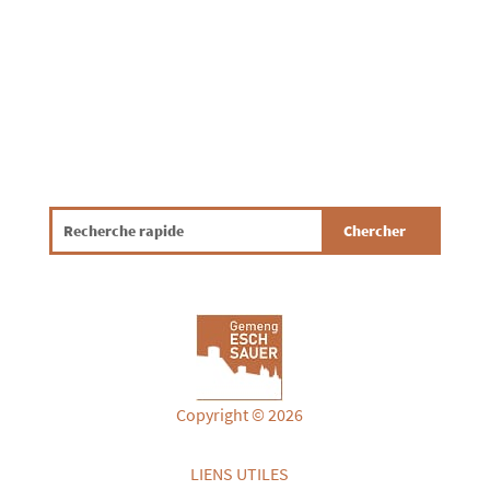
commissariat de police d’Atert,...
Copyright © 2026
LIENS UTILES