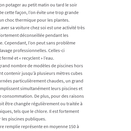
on potager au petit matin ou tard le soir
 De cette façon, l’on évite une trop grande
un choc thermique pour les plantes.
aver sa voiture chez soi est une activité très
ortement déconseillée pendant les
e. Cependant, l’on peut sans problème
e lavage professionnelles. Celles-ci
 fermé et « recyclent » l’eau.
rand nombre de modèles de piscines hors
nt contenir jusqu’à plusieurs mètres cubes
urnées particulièrement chaudes, un grand
mplissent simultanément leurs piscines et
 de consommation. De plus, pour des raisons
oit être changée régulièrement ou traitée à
iques, tels que le chlore. Il est fortement
 les piscines publiques.
re remplie représente en moyenne 150 à