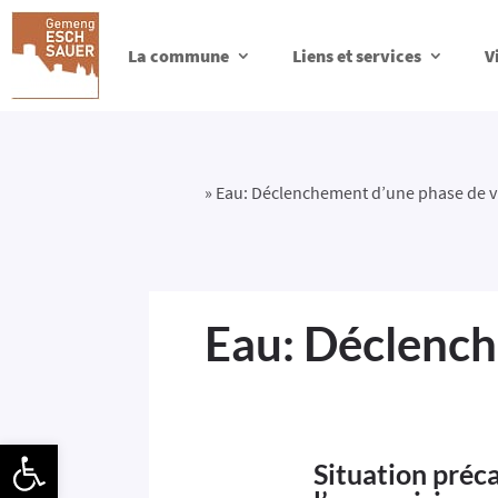
La commune
Liens et services
V
»
Eau: Déclenchement d’une phase de v
Eau: Déclench
Ouvrir la barre d’outils
Situation préca