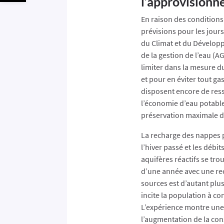
l’approvisionn
En raison des conditions
prévisions pour les jours
du Climat et du Dévelop
de la gestion de l’eau (A
limiter dans la mesure 
et pour en éviter tout 
disposent encore de ress
l’économie d’eau potabl
préservation maximale d
La recharge des nappes p
l’hiver passé et les déb
aquifères réactifs se tr
d’une année avec une rec
sources est d’autant plus
incite la population à c
L’expérience montre une 
l’augmentation de la co