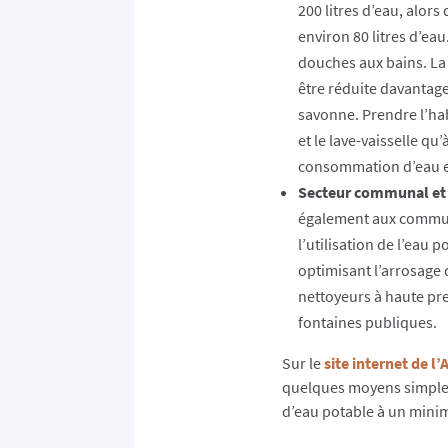
200 litres d’eau, alor
environ 80 litres d’eau.
douches aux bains. L
être réduite davantage
savonne. Prendre l’hab
et le lave-vaisselle qu
consommation d’eau et 
Secteur communal et 
également aux commune
l’utilisation de l’eau 
optimisant l’arrosage d
nettoyeurs à haute pre
fontaines publiques.
Sur le
site internet de l
quelques moyens simple
d’eau potable à un mini