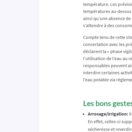
température. Les prévis
températures au-dessus d
ainsi qu’une absence de p
s’attendre à des consom
Compte tenu de cette sit
concertation avec les pr
déclarent la « phase vigi
l’utilisation de l’eau au
responsables peuvent ai
interdire certaines acti
l’eau potable via règle
Les bons geste
Arrosage/irrigation:
Il
En effet, celles-ci su
sécheresse et reverdir