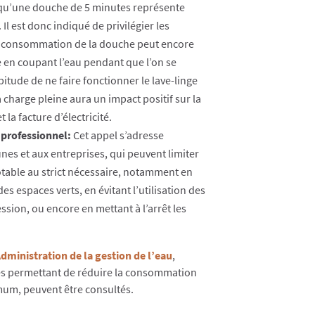
s qu’une douche de 5 minutes représente
 Il est donc indiqué de privilégier les
a consommation de la douche peut encore
 en coupant l’eau pendant que l’on se
itude de ne faire fonctionner le lave-linge
’à charge pleine aura un impact positif sur la
la facture d’électricité.
professionnel:
Cet appel s’adresse
s et aux entreprises, qui peuvent limiter
potable au strict nécessaire, notamment en
es espaces verts, en évitant l’utilisation des
ssion, ou encore en mettant à l’arrêt les
’Administration de la gestion de l’eau
,
s permettant de réduire la consommation
mum, peuvent être consultés.