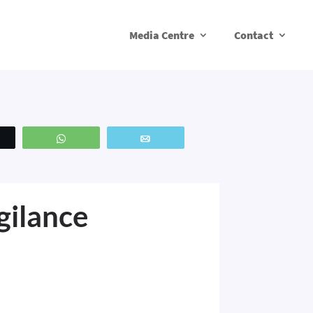
Media Centre
Contact
weetez
WhatsApp
Email
gilance