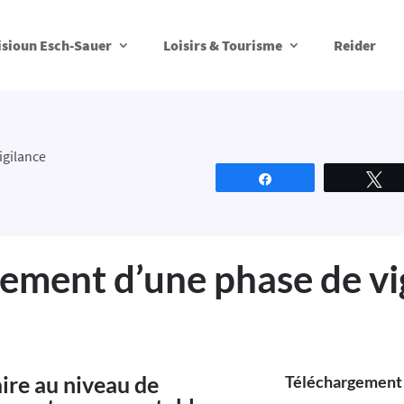
isioun Esch-Sauer
Loisirs & Tourisme
Reider
igilance
Partagez
T
ement d’une phase de vi
ire au niveau de
Téléchargement