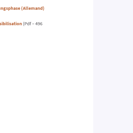
rungsphase (Allemand)
)
ibilisation
(Pdf – 496