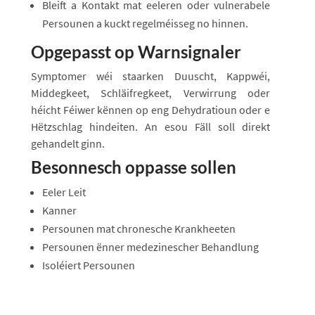
Bleift a Kontakt mat eeleren oder vulnerabele
Persounen a kuckt regelméisseg no hinnen.
Opgepasst op Warnsignaler
Symptomer wéi staarken Duuscht, Kappwéi,
Middegkeet, Schläifregkeet, Verwirrung oder
héicht Féiwer kënnen op eng Dehydratioun oder e
Hëtzschlag hindeiten. An esou Fäll soll direkt
gehandelt ginn.
Besonnesch oppasse sollen
Eeler Leit
Kanner
Persounen mat chronesche Krankheeten
Persounen ënner medezinescher Behandlung
Isoléiert Persounen