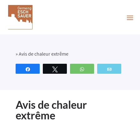
»
Avis de chaleur extrême
Partagez
Tweetez
WhatsApp
Email
Avis de chaleur
extrême