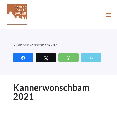
»
Kannerwonschbam 2021
Partagez
Tweetez
WhatsApp
Email
Kannerwonschbam
2021