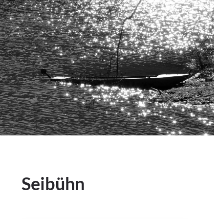
Seibühn