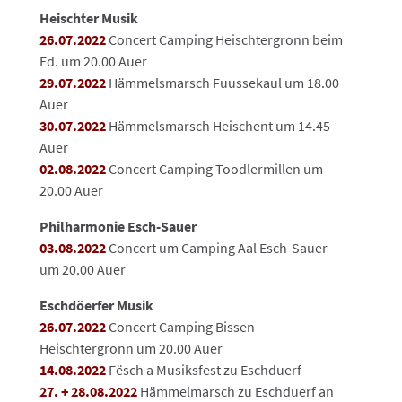
Heischter Musik
26.07.2022
Concert Camping Heischtergronn beim
Ed. um 20.00 Auer
29.07.2022
Hämmelsmarsch Fuussekaul um 18.00
Auer
30.07.2022
Hämmelsmarsch Heischent um 14.45
Auer
02.08.2022
Concert Camping Toodlermillen um
20.00 Auer
Philharmonie Esch-Sauer
03.08.2022
Concert um Camping Aal Esch-Sauer
um 20.00 Auer
Eschdöerfer Musik
26.07.2022
Concert Camping Bissen
Heischtergronn um 20.00 Auer
14.08.2022
Fësch a Musiksfest zu Eschduerf
27. + 28.08.2022
Hämmelmarsch zu Eschduerf an