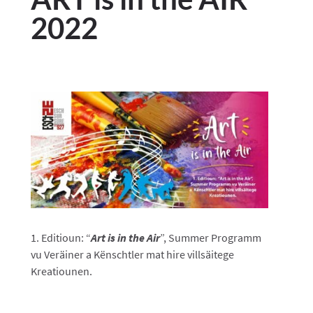
2022
1. Editioun: “
Art is in the Air
”, Summer Programm
vu Veräiner a Kënschtler mat hire villsäitege
Kreatiounen.