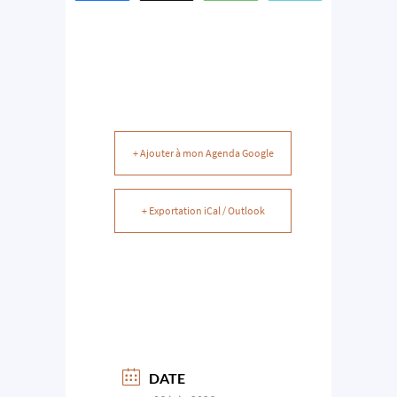
+ Ajouter à mon Agenda Google
+ Exportation iCal / Outlook
DATE