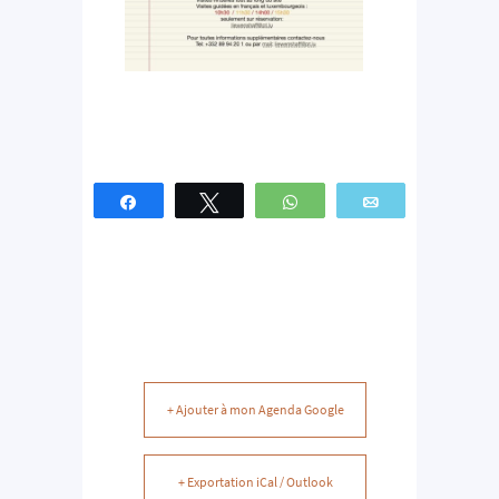
Partagez
Tweetez
WhatsApp
Email
+ Ajouter à mon Agenda Google
+ Exportation iCal / Outlook