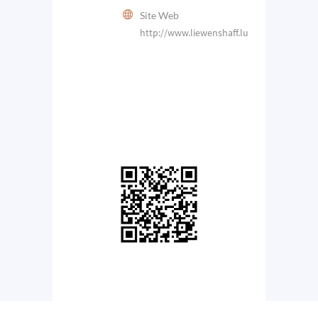
Site Web
http://www.liewenshaff.lu