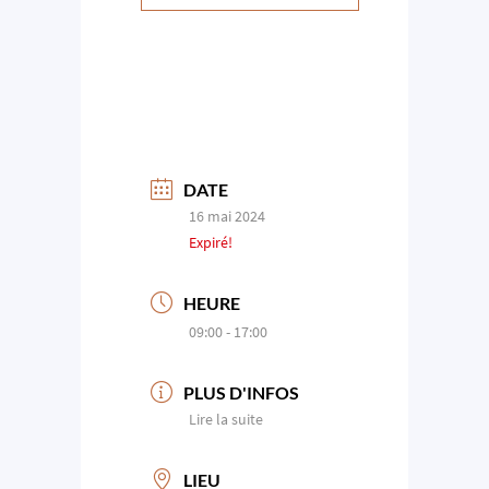
DATE
16 mai 2024
Expiré!
HEURE
09:00 - 17:00
PLUS D'INFOS
Lire la suite
LIEU