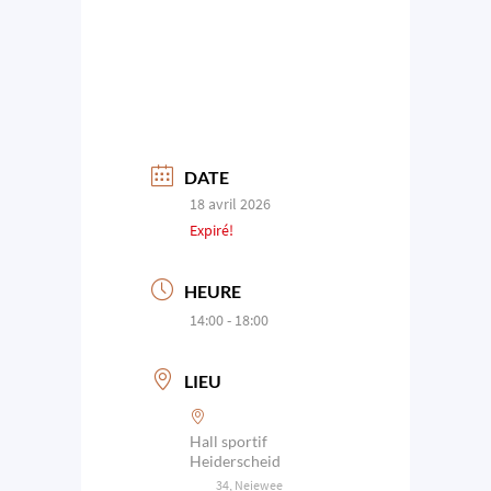
DATE
18 avril 2026
Expiré!
HEURE
14:00 - 18:00
LIEU
Hall sportif
Heiderscheid
34, Neiewee