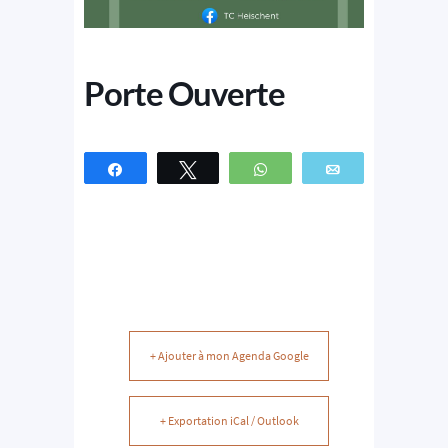
Porte Ouverte
Partagez
Tweetez
WhatsApp
Email
+ Ajouter à mon Agenda Google
+ Exportation iCal / Outlook