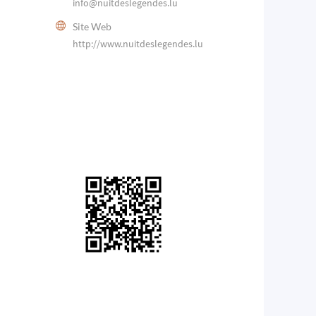
info@nuitdeslegendes.lu
Site Web
http://www.nuitdeslegendes.lu