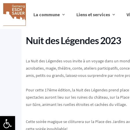
La commune
Liens et services
V
Nuit des Légendes 2023
La Nuit des Légendes vous invite à un voyage dans un mond
acrobaties, magie, théâtre, conte, ateliers participatifs, con
amis, petits ou grands, laissez-vous surprendre par notre p
Pour cette 17ième édition, la Nuit des Légendes prend place 
spectacles auront lieu sur les ruines du château, sur la Plac
sur-Sûre, animant les ruelles étroites et cachées du village.
Ouvrir la barre d’outils
Cette soirée magique se clôturera sur la Place des Jardins 
cette soirée inoubliable!