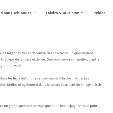
isioun Esch-Sauer
Loisirs & Tourisme
Reider
e de légendes. Venez découvrir des spectacles uniques mêlant
certs et jeux de lumière et de feu. Que vous soyez en famille ou entre
rogramme varié.
dans les lieux historiques et charmants d’Esch-sur-Sûre. Les
e des Jardins et également dans le centre charmant du village d’Esch-
avec un grand spectacle de musique et de feu. Rejoignez-nous pour