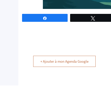
Partagez
Tweetez
+ Ajouter à mon Agenda Google