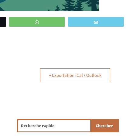
WhatsApp
Email
+ Exportation iCal / Outlook