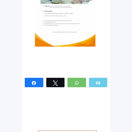
Partagez
Tweetez
WhatsApp
Email