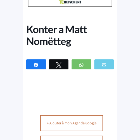
Konter a Matt
Nomëtteg
Partagez
Tweetez
WhatsApp
Email
+ Ajouter à mon Agenda Google