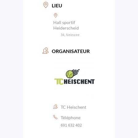
LIEU
Hall sportif
Heiderscheid
34, Neiewee
ORGANISATEUR
TC Heischent
Téléphone
691 632 402