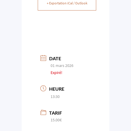
+ Exportation iCal / Outlook
DATE
01 mars 2026
Expiré!
HEURE
13:30
TARIF
15.00€