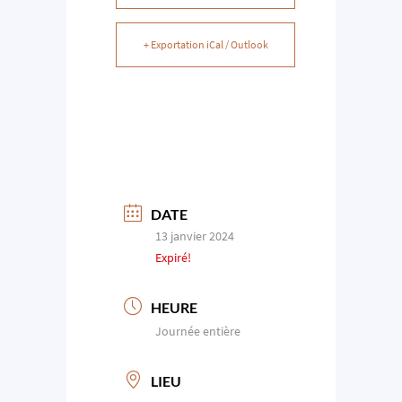
+ Exportation iCal / Outlook
DATE
13 janvier 2024
Expiré!
HEURE
Journée entière
LIEU