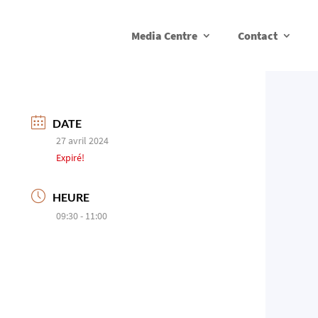
Media Centre
Contact
DATE
27 avril 2024
Expiré!
HEURE
09:30 - 11:00