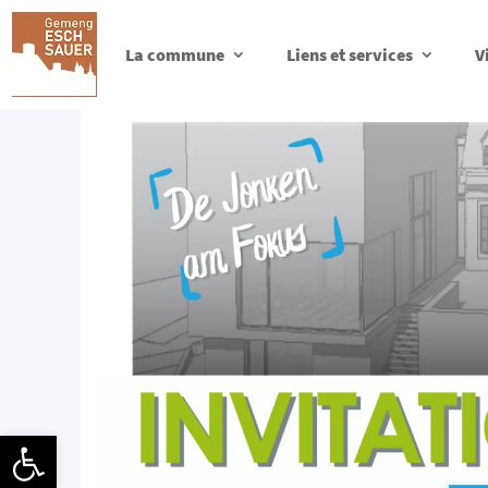
La commune
Liens et services
V
Ouvrir la barre d’outils