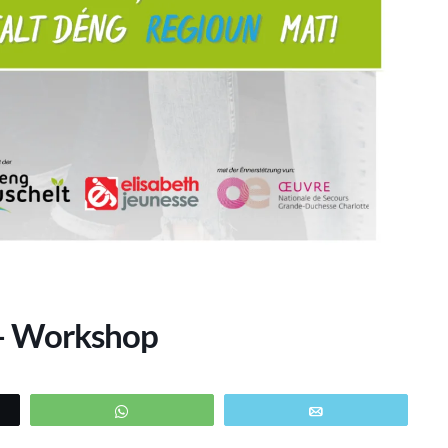
– Workshop
WhatsApp
Email