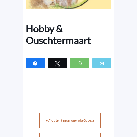
Hobby &
Ouschtermaart
Partagez
Tweetez
WhatsApp
Email
+ Ajouter à mon Agenda Google