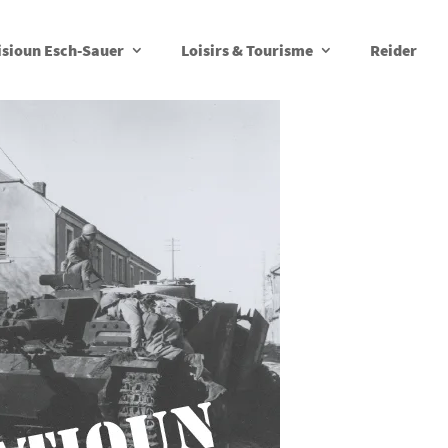
isioun Esch-Sauer
Loisirs & Tourisme
Reider