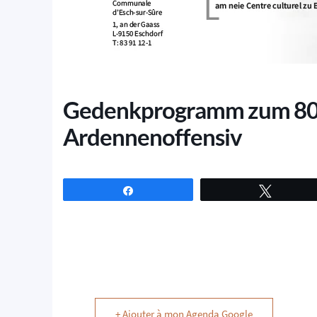
Gedenkprogramm zum 80s
Ardennenoffensiv
Partagez
Tweetez
+ Ajouter à mon Agenda Google