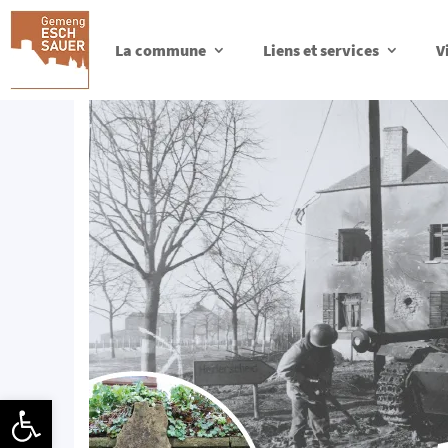
La commune
Liens et services
V
Ouvrir la barre d’outils