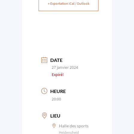
+ Exportation iCal / Outlook
DATE
27 janvier 2024
Expiré!
HEURE
20:00
LIEU
Halle des sports
Heiderscheid